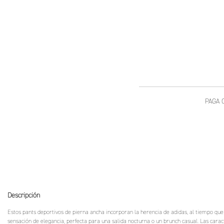
Descripción
Estos pants deportivos de pierna ancha incorporan la herencia de adidas, al tiempo que m
sensación de elegancia, perfecta para una salida nocturna o un brunch casual. Las caracte