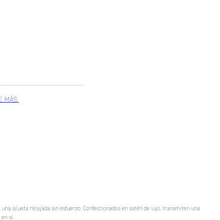
 una silueta relajada sin esfuerzo. Confeccionados en satén de lujo, transmiten una
en sí.