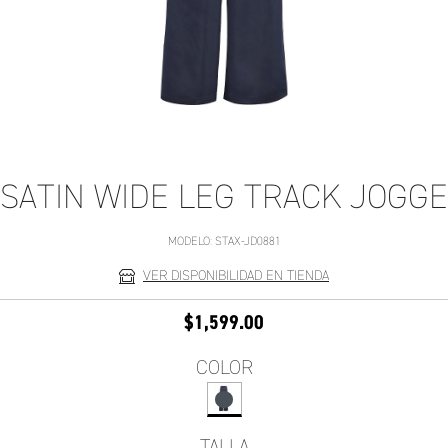
 SATIN WIDE LEG TRACK JOGGE
MODELO:
STAX-JD0881
VER DISPONIBILIDAD EN TIENDA
$1,599.00
COLOR
TALLA