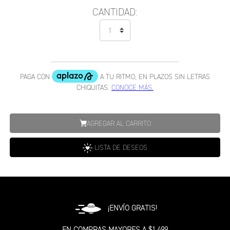
CANTIDAD:
AGREGAR AL CARRITO
LISTA DE DESEOS
¡ENVÍO GRATIS!
EN COMPRAS MAYORES A $1,499