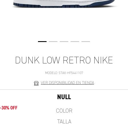
DUNK LOW RETRO NIKE
MODELO:
STAX-HF5441107
VER DISPONIBILIDAD EN TIENDA
NULL
-30% OFF
COLOR
TALLA