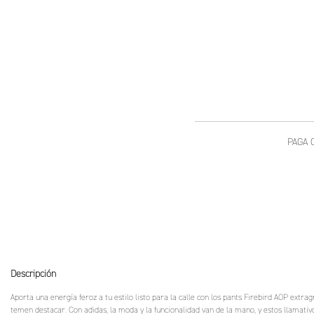
Descripción
Aporta una energía feroz a tu estilo listo para la calle con los pants Firebird AOP extr
temen destacar. Con adidas, la moda y la funcionalidad van de la mano, y estos llamativ