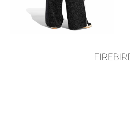
FIREBIR