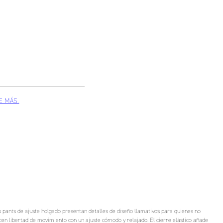
tos pants de ajuste holgado presentan detalles de diseño llamativos para quienes no
ecen libertad de movimiento con un ajuste cómodo y relajado. El cierre elástico añade