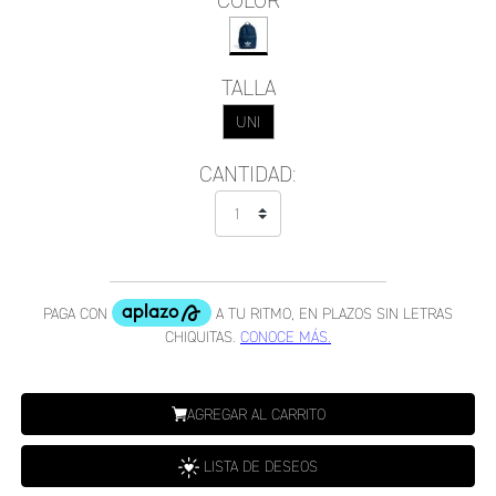
COLOR
TALLA
UNI
CANTIDAD:
AGREGAR AL CARRITO
LISTA DE DESEOS