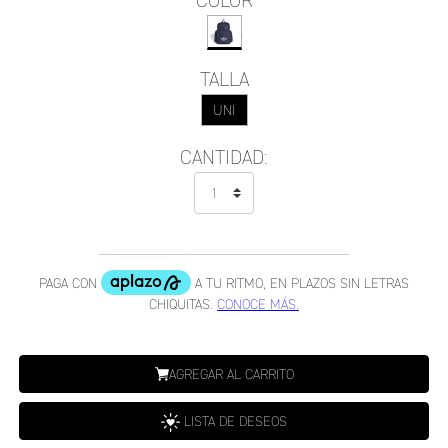
COLOR
TALLA
UNI
CANTIDAD:
AGREGAR AL CARRITO
LISTA DE DESEOS