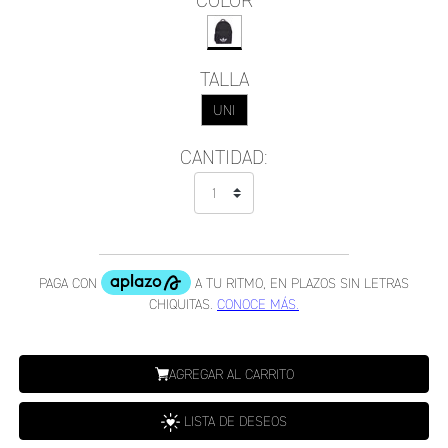
COLOR
TALLA
UNI
CANTIDAD:
AGREGAR AL CARRITO
LISTA DE DESEOS