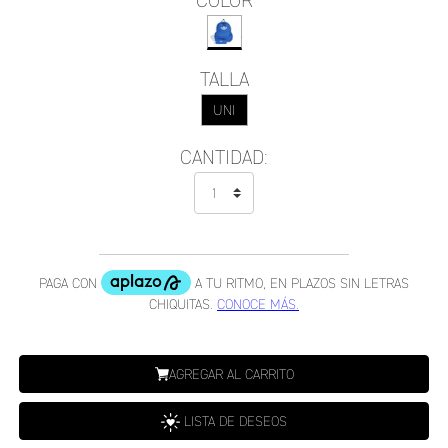
COLOR
TALLA
UNI
CANTIDAD:
AGREGAR AL CARRITO
LISTA DE DESEOS