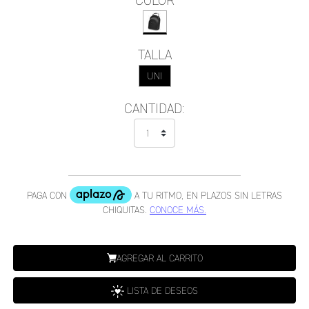
COLOR
TALLA
UNI
CANTIDAD:
AGREGAR AL CARRITO
LISTA DE DESEOS