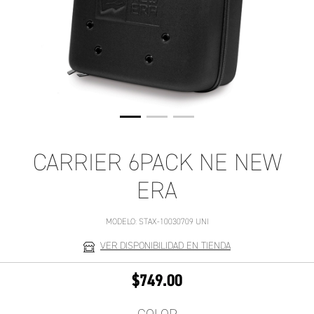
CARRIER 6PACK NE NEW
ERA
MODELO:
STAX-10030709 UNI
VER DISPONIBILIDAD EN TIENDA
$749.00