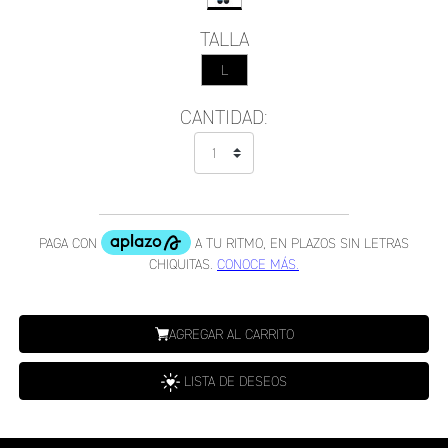
TALLA
L
CANTIDAD:
AGREGAR AL CARRITO
LISTA DE DESEOS