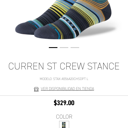
CURREN ST CREW STANCE
MODELO:
STAX-A556A20CHSDPT L
VER DISPONIBILIDAD EN TIENDA
$329.00
COLOR