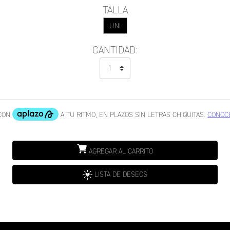
TALLA
UNI
CANTIDAD:
AGREGAR AL CARRITO
LISTA DE DESEOS