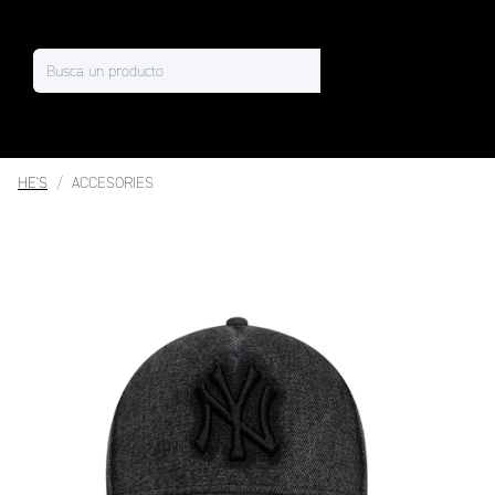
HE'S
ACCESORIES