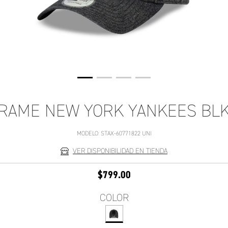
RAME NEW YORK YANKEES BL
MODELO:
STAX-60771822 UNI
VER DISPONIBILIDAD EN TIENDA
$799.00
COLOR