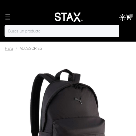
☰
0
HE'S
ACCESORIES