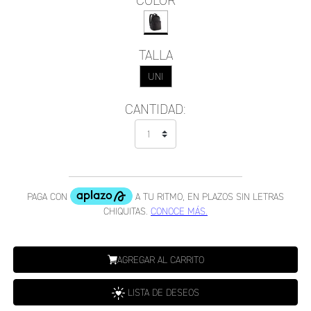
COLOR
TALLA
UNI
CANTIDAD:
AGREGAR AL CARRITO
LISTA DE DESEOS