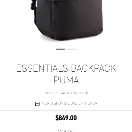
ESSENTIALS BACKPACK
PUMA
MODELO:
STAX-09230601 UNI
VER DISPONIBILIDAD EN TIENDA
$849.00