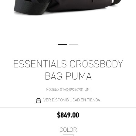
ESSENTIALS CROSSBODY
BAG PUMA
MODELO:
STAX-09230701 UNI
VER DISPONIBILIDAD EN TIENDA
$849.00
COLOR