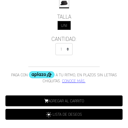
TALLA
UNI
CANTIDAD:
AGREGAR AL CARRITO
LISTA DE DESEOS