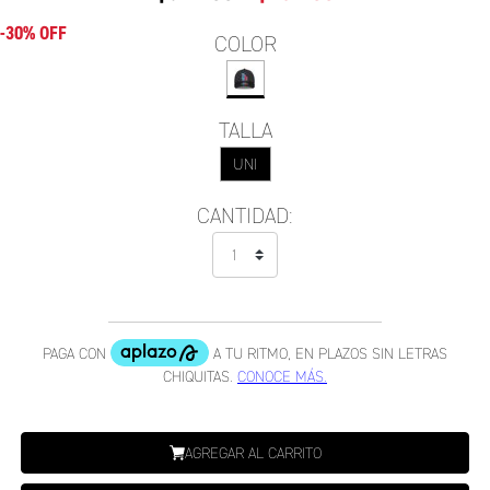
-30% OFF
COLOR
TALLA
UNI
CANTIDAD:
AGREGAR AL CARRITO