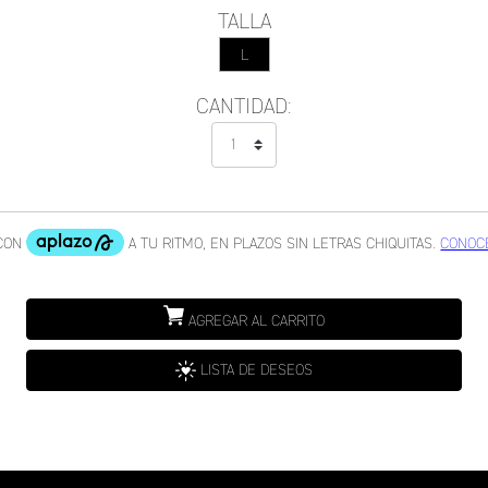
TALLA
L
CANTIDAD:
AGREGAR AL CARRITO
LISTA DE DESEOS