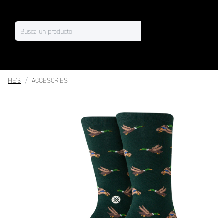
HE'S
ACCESORIES