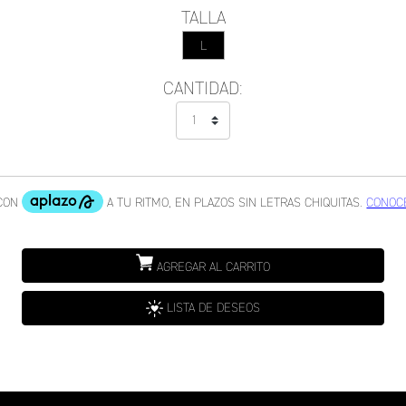
TALLA
L
CANTIDAD:
AGREGAR AL CARRITO
LISTA DE DESEOS