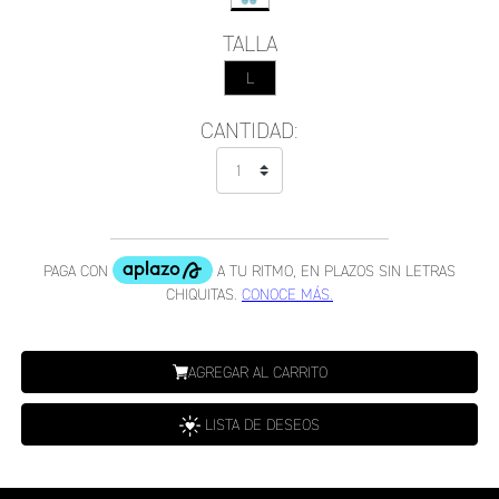
TALLA
L
CANTIDAD:
AGREGAR AL CARRITO
LISTA DE DESEOS