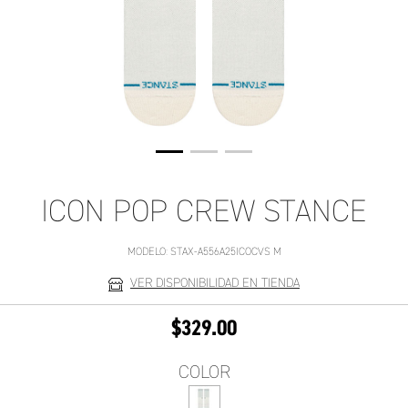
ICON POP CREW STANCE
MODELO:
STAX-A556A25ICOCVS M
VER DISPONIBILIDAD EN TIENDA
$329.00
COLOR