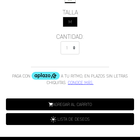
TALLA
M
CANTIDAD:
AGREGAR AL CARRITO
LISTA DE DESEOS