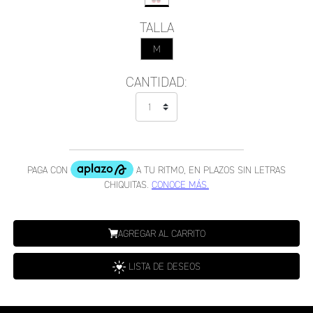
TALLA
M
CANTIDAD:
AGREGAR AL CARRITO
LISTA DE DESEOS