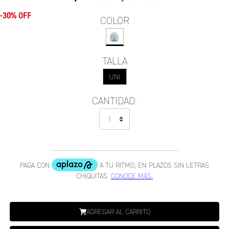
-30% OFF
COLOR
TALLA
UNI
CANTIDAD:
AGREGAR AL CARRITO