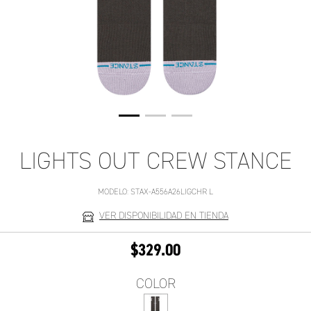
LIGHTS OUT CREW STANCE
MODELO:
STAX-A556A26LIGCHR L
VER DISPONIBILIDAD EN TIENDA
$329.00
COLOR