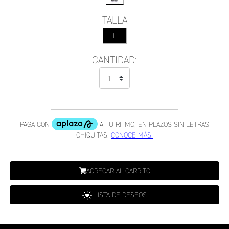
TALLA
L
CANTIDAD:
AGREGAR AL CARRITO
LISTA DE DESEOS