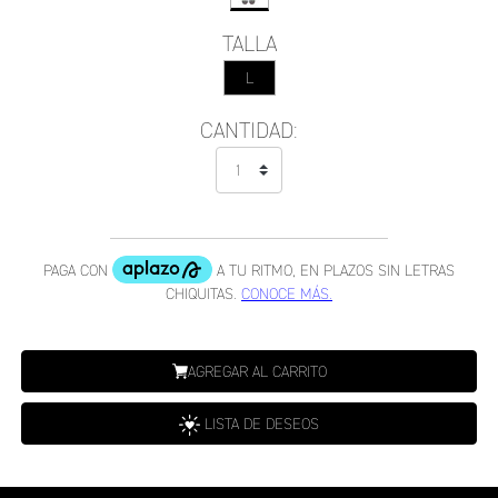
TALLA
L
CANTIDAD:
AGREGAR AL CARRITO
LISTA DE DESEOS