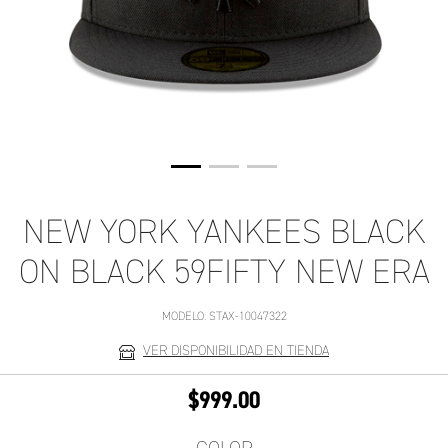
NEW YORK YANKEES BLACK
ON BLACK 59FIFTY NEW ERA
MODELO:
STAX-10047322
VER DISPONIBILIDAD EN TIENDA
$999.00