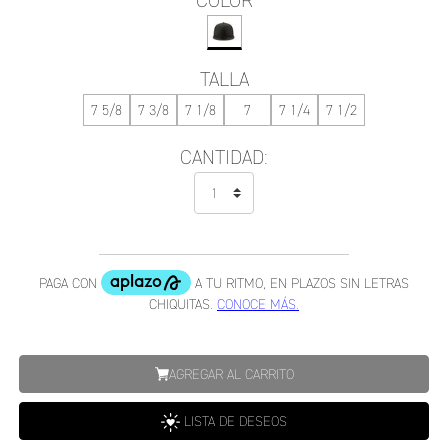
COLOR
TALLA
7 5/8
7 3/8
7 1/8
7
7 1/4
7 1/2
CANTIDAD:
AGREGAR AL CARRITO
LISTA DE DESEOS