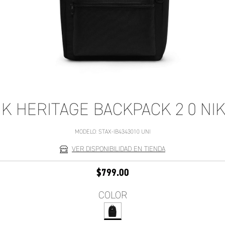
K HERITAGE BACKPACK 2 0 NI
MODELO:
STAX-IB4343010 UNI
VER DISPONIBILIDAD EN TIENDA
$799.00
COLOR