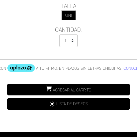
TALLA
UNI
CANTIDAD:
AGREGAR AL CARRITO
LISTA DE DESEOS