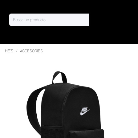
HE'S
ACCESORIES