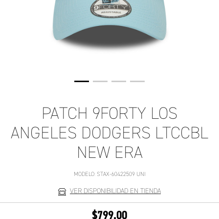
PATCH 9FORTY LOS
ANGELES DODGERS LTCCBL
NEW ERA
MODELO:
STAX-60422509 UNI
VER DISPONIBILIDAD EN TIENDA
$799.00