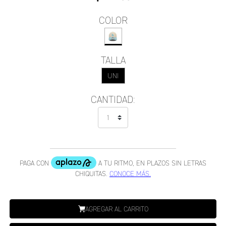
COLOR
TALLA
UNI
CANTIDAD:
AGREGAR AL CARRITO