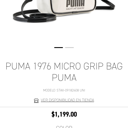
PUMA 1976 MICRO GRIP BAG
PUMA
MODELO:
STAX-09182408 UNI
VER DISPONIBILIDAD EN TIENDA
$1,199.00