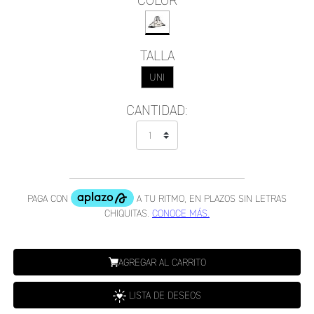
COLOR
TALLA
UNI
CANTIDAD:
AGREGAR AL CARRITO
LISTA DE DESEOS