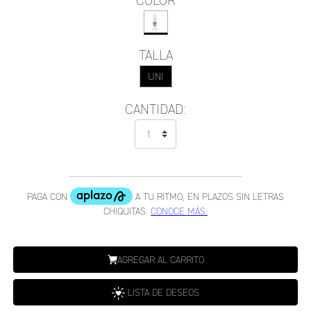
COLOR
TALLA
UNI
CANTIDAD:
AGREGAR AL CARRITO
LISTA DE DESEOS