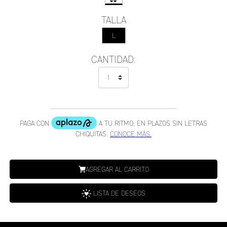
TALLA
L
CANTIDAD:
AGREGAR AL CARRITO
LISTA DE DESEOS