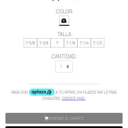
COLOR
TALLA
7 5/8
7 3/8
7
7 1/8
7 1/4
7 1/2
CANTIDAD:
AGREGAR AL CARRITO