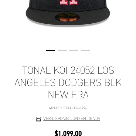
TONAL KOI 24052 LOS
ANGELES DODGERS BLK
NEW ERA
MODELO:
STAX-60641296
VER DISPONIBILIDAD EN TIENDA
$1,099.00