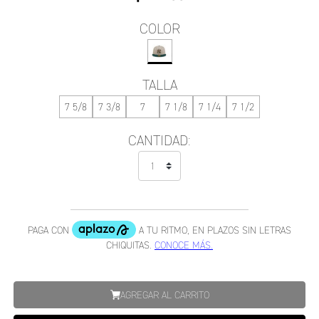
COLOR
TALLA
7 5/8
7 3/8
7
7 1/8
7 1/4
7 1/2
CANTIDAD:
AGREGAR AL CARRITO