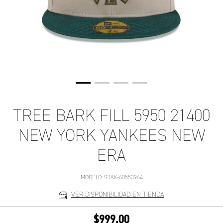
TREE BARK FILL 5950 21400
NEW YORK YANKEES NEW
ERA
MODELO:
STAX-60553964
VER DISPONIBILIDAD EN TIENDA
$999.00