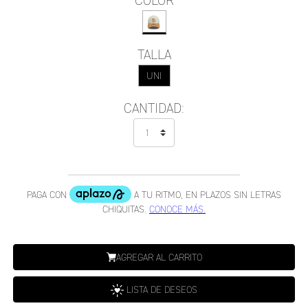
COLOR
TALLA
UNI
CANTIDAD:
AGREGAR AL CARRITO
LISTA DE DESEOS