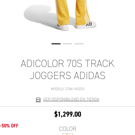
ADICOLOR 70S TRACK
JOGGERS ADIDAS
MODELO:
STAX-IX5223
VER DISPONIBILIDAD EN TIENDA
$1,299.00
-50% OFF
COLOR