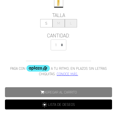
TALLA
S
M
L
CANTIDAD:
AGREGAR AL CARRITO
LISTA DE DESEOS