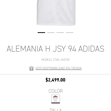
ALEMANIA H JSY 94 ADIDAS
MODELO:
STAX-JN3705
VER DISPONIBILIDAD EN TIENDA
$2,499.00
COLOR
TALLA