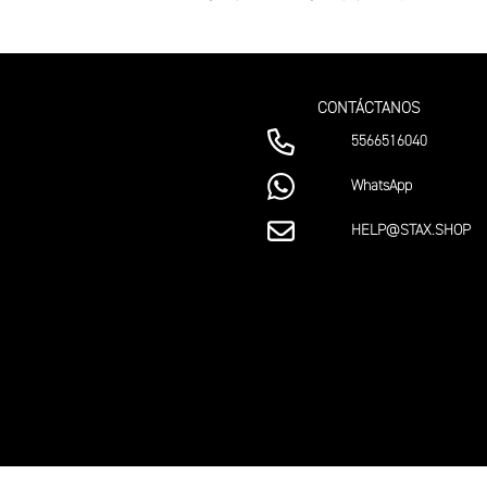
CONTÁCTANOS
5566516040
WhatsApp
HELP@STAX.SHOP