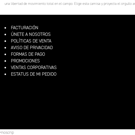
una libertad de movimiento total en el campo. Elige esta camisa y proyecta el orgullo 
FACTURACIÓN
ÚNETE A NOSOTROS
POLÍTICAS DE VENTA
AVISO DE PRIVACIDAD
FORMAS DE PAGO
PROMOCIONES
VENTAS CORPORATIVAS
ESTATUS DE MI PEDIDO
<noscrip