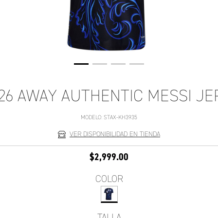
26 AWAY AUTHENTIC MESSI JE
MODELO:
STAX-KH3935
VER DISPONIBILIDAD EN TIENDA
$2,999.00
COLOR
TALLA