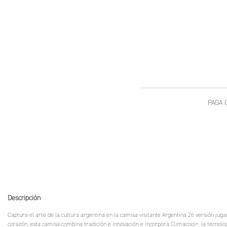
Descripción
Captura el arte de la cultura argentina en la camisa visitante Argentina 26 versión juga
corazón, esta camisa combina tradición e innovación e incorpora Climacool+, la tecnolo