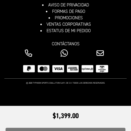
AVISO DE PRIVACIDAD
FORMAS DE PAGO
PROMOCIONES
VENTAS CORPORATIVAS
ESTATUS DE MI PEDIDO
CONTÁCTANOS
© 2020 TYPHOON SPORTS COALLITION S.A.P.I. DE C.V. TODOS LOS DERECHOS RESERVADOS.
$1,399.00