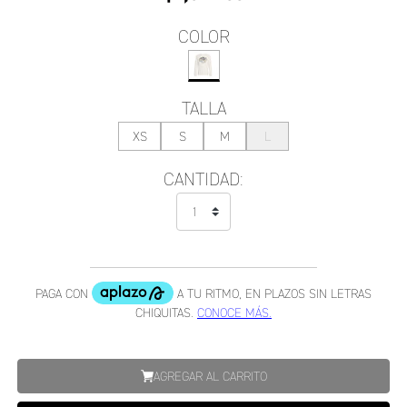
COLOR
TALLA
XS
S
M
L
CANTIDAD:
AGREGAR AL CARRITO