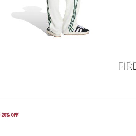
FIR
-20% OFF