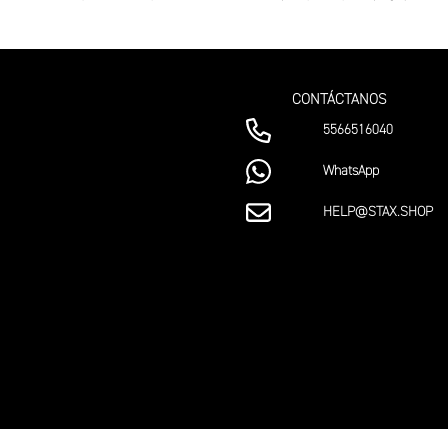
CONTÁCTANOS
5566516040
WhatsApp
HELP@STAX.SHOP