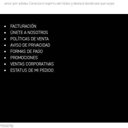
amor por adidas. Canaliza el espíritu del fútbol y destaca donde sea que vayas.
FACTURACIÓN
ÚNETE A NOSOTROS
POLÍTICAS DE VENTA
AVISO DE PRIVACIDAD
FORMAS DE PAGO
PROMOCIONES
VENTAS CORPORATIVAS
ESTATUS DE MI PEDIDO
<noscrip