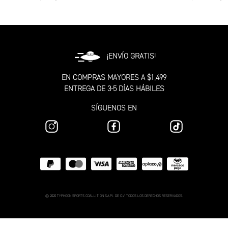
¡ENVÍO GRATIS!
EN COMPRAS MAYORES A $1,499
ENTREGA DE 3-5 DÍAS HÁBILES
SÍGUENOS EN
© 2020 TYPHOON SPORTS COALLITION S.A.P.I. DE C.V. TODOS LOS DERECHOS RESERVADOS.