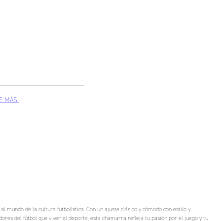
l mundo de la cultura futbolística. Con un ajuste clásico y cómodo con estilo y
dores del fútbol que viven el deporte, esta chamarra refleja tu pasión por el juego y tu