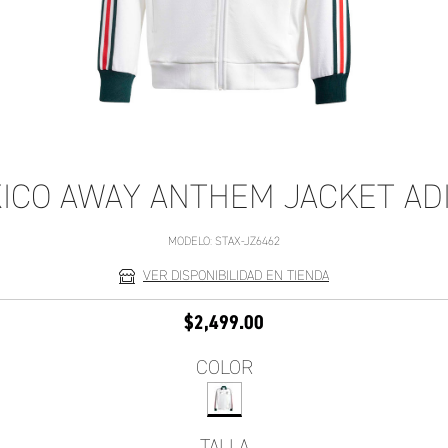
ICO AWAY ANTHEM JACKET AD
MODELO:
STAX-JZ6462
VER DISPONIBILIDAD EN TIENDA
$2,499.00
COLOR
TALLA