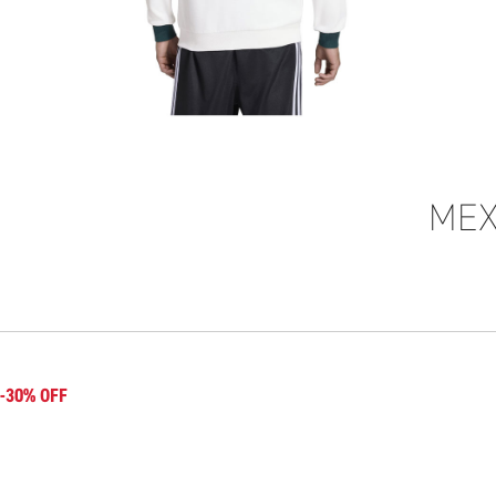
MEX
-30% OFF