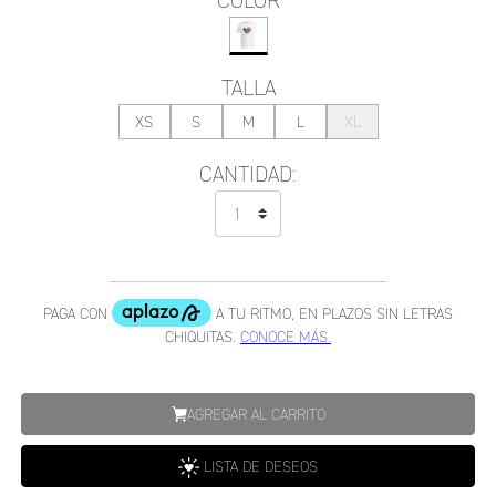
COLOR
TALLA
XS
S
M
L
XL
CANTIDAD:
AGREGAR AL CARRITO
LISTA DE DESEOS