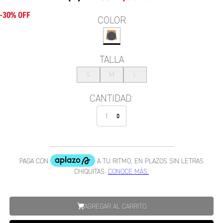
-30% OFF
COLOR
TALLA
S
M
L
CANTIDAD:
AGREGAR AL CARRITO