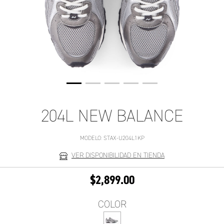
204L NEW BALANCE
MODELO:
STAX-U204L1KP
VER DISPONIBILIDAD EN TIENDA
$2,899.00
COLOR