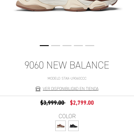
9060 NEW BALANCE
MODELO:
STAX-U9060CCC
VER DISPONIBILIDAD EN TIENDA
PRECIO REDUCIDO DE
A
$3,999.00
$2,799.00
COLOR