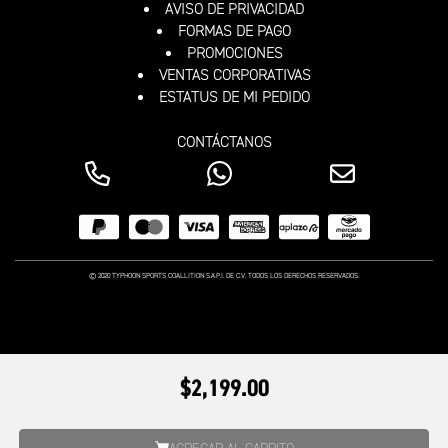
AVISO DE PRIVACIDAD
FORMAS DE PAGO
PROMOCIONES
VENTAS CORPORATIVAS
ESTATUS DE MI PEDIDO
CONTÁCTANOS
© 2020 TYPHOON SPORTS COALLITION S.A.P.I. DE C.V. TODOS LOS DERECHOS RESERVADOS.
$2,199.00