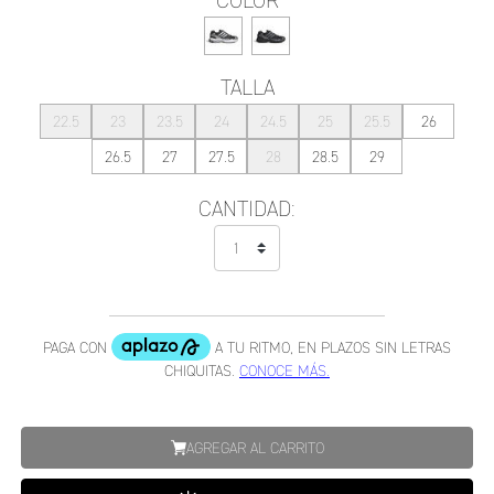
COLOR
TALLA
22.5
23
23.5
24
24.5
25
25.5
26
26.5
27
27.5
28
28.5
29
CANTIDAD:
AGREGAR AL CARRITO