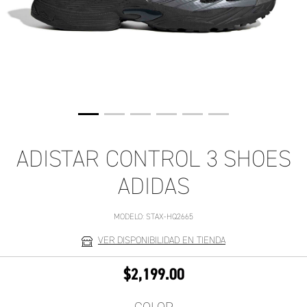
ADISTAR CONTROL 3 SHOES
ADIDAS
MODELO:
STAX-HQ2665
VER DISPONIBILIDAD EN TIENDA
$2,199.00