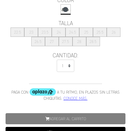
COLOR
TALLA
22.5
23
23.5
24
24.5
25
25.5
26
26.5
27
27.5
28
28.5
CANTIDAD:
AGREGAR AL CARRITO