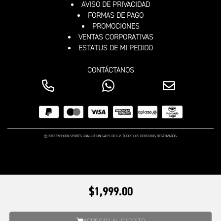
AVISO DE PRIVACIDAD
FORMAS DE PAGO
PROMOCIONES
VENTAS CORPORATIVAS
ESTATUS DE MI PEDIDO
CONTÁCTANOS
© 2020 TYPHOON SPORTS COALLITION S.A.P.I. DE C.V. TODOS LOS DERECHOS RESERVADOS.
$1,999.00