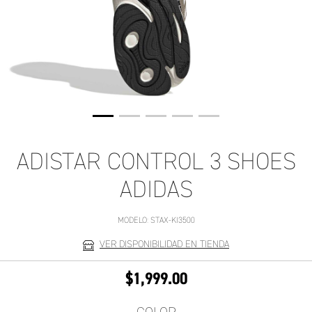
ADISTAR CONTROL 3 SHOES
ADIDAS
MODELO:
STAX-KI3500
VER DISPONIBILIDAD EN TIENDA
$1,999.00