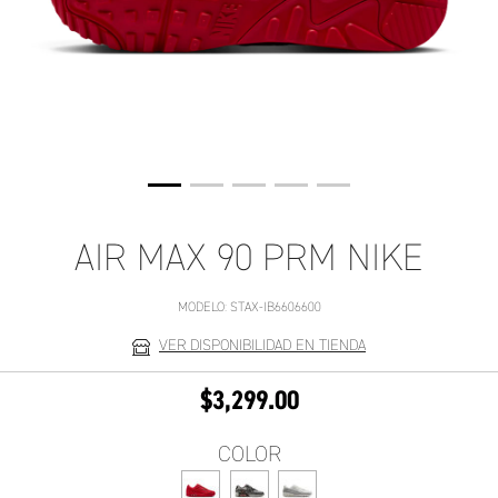
AIR MAX 90 PRM NIKE
MODELO:
STAX-IB6606600
VER DISPONIBILIDAD EN TIENDA
$3,299.00
COLOR