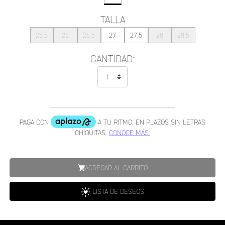
TALLA
25.5
26
26.5
27
27.5
28
28.5
CANTIDAD:
AGREGAR AL CARRITO
LISTA DE DESEOS