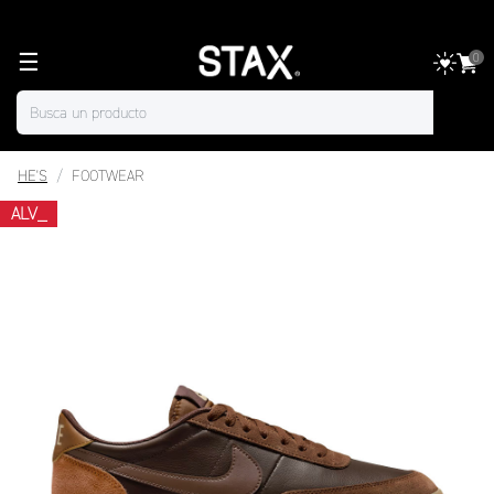
☰
0
HE'S
FOOTWEAR
ALV_