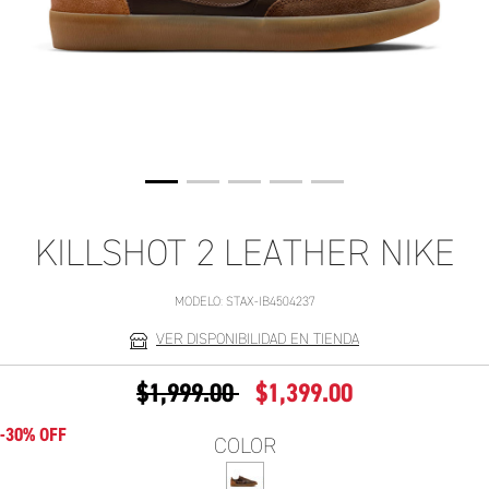
KILLSHOT 2 LEATHER NIKE
MODELO:
STAX-IB4504237
VER DISPONIBILIDAD EN TIENDA
PRECIO REDUCIDO DE
A
$1,999.00
$1,399.00
-30% OFF
COLOR