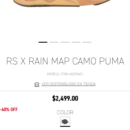
RS X RAIN MAP CAMO PUMA
MODELO:
STAX-40209401
VER DISPONIBILIDAD EN TIENDA
$2,499.00
-40% OFF
COLOR