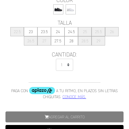
COLOR
TALLA
22.5
23
23.5
24
24.5
25
25.5
26
26.5
27
27.5
28
28.5
29
CANTIDAD:
AGREGAR AL CARRITO