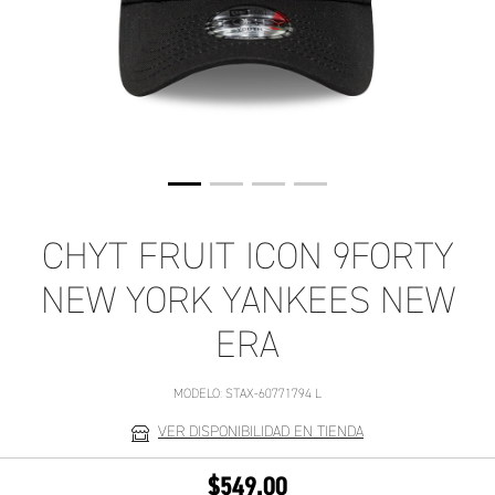
CHYT FRUIT ICON 9FORTY
NEW YORK YANKEES NEW
ERA
MODELO:
STAX-60771794 L
VER DISPONIBILIDAD EN TIENDA
$549.00