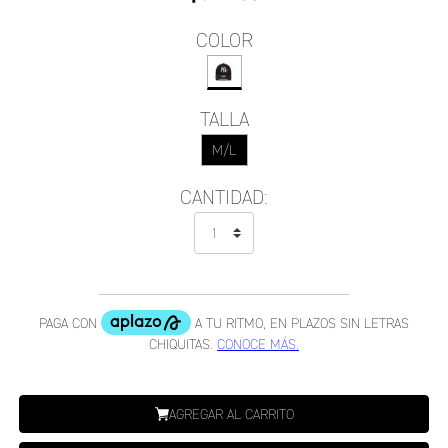
COLOR
TALLA
M/L
CANTIDAD:
AGREGAR AL CARRITO