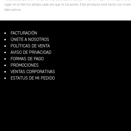
lugar en la familia adidas cada vez que te los pones. Este producto está hecho con mate
fabricamos.
FACTURACIÓN
ÚNETE A NOSOTROS
POLÍTICAS DE VENTA
AVISO DE PRIVACIDAD
FORMAS DE PAGO
PROMOCIONES
VENTAS CORPORATIVAS
ESTATUS DE MI PEDIDO