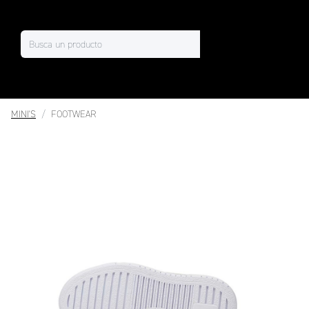
MINI'S
FOOTWEAR