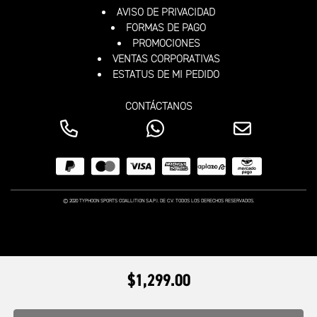
AVISO DE PRIVACIDAD
FORMAS DE PAGO
PROMOCIONES
VENTAS CORPORATIVAS
ESTATUS DE MI PEDIDO
CONTÁCTANOS
© 2020 TYPHOON SPORTS COALLITION S.A.P.I. DE C.V. TODOS LOS DERECHOS RESERVADOS.
$1,299.00